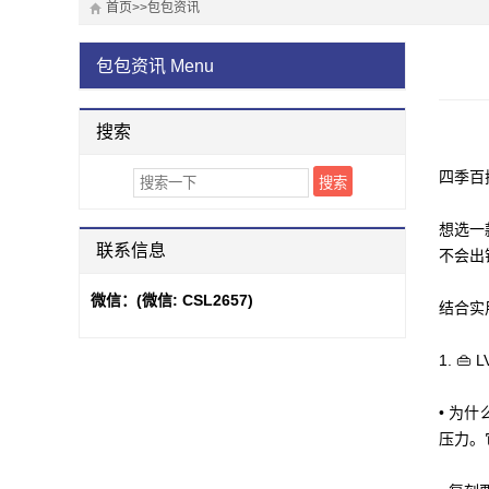
首页
>>
包包资讯
包包资讯
Menu
搜索
四季百
想选一
联系信息
不会出
微信：
(微信: CSL2657)
结合实
1. 👜 
• 为
压力。