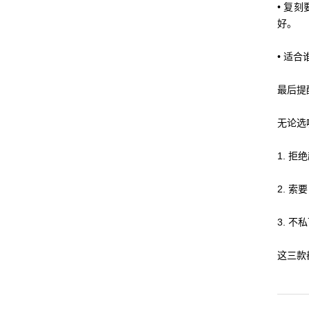
• 复
好。
• 适
最后提
无论选
1. 
2. 
3. 
这三款