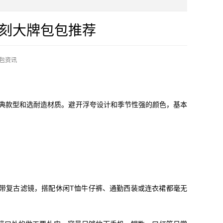
刻大牌包包推荐
包资讯
典款型和选耐造材质。避开浮夸设计和季节性强的颜色，基本
款自带复古滤镜，搭配休闲T恤牛仔裤、通勤西装或连衣裙都毫无